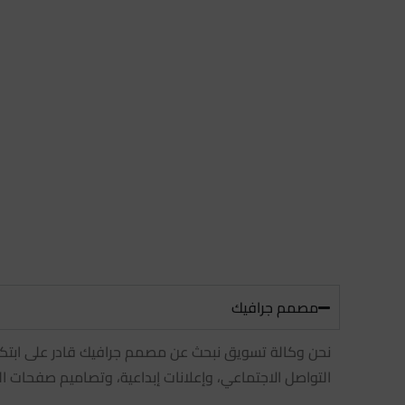
مصمم جرافيك
نحن وكالة تسويق نبحث عن مصمم جرافيك قادر على ابتكار
التواصل الاجتماعي، وإعلانات إبداعية، وتصاميم صفحات اله