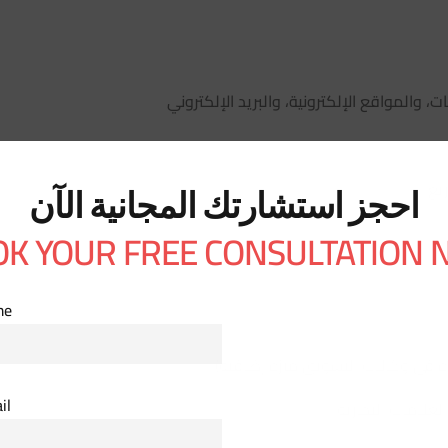
، والمواقع الإلكترونية، والبريد الإلكتروني
يع
احجز استشارتك المجانية الآن
K YOUR FREE CONSULTATION
me
رة في وكالات التسويق ميزة إضافية)
il
علامات التجارية