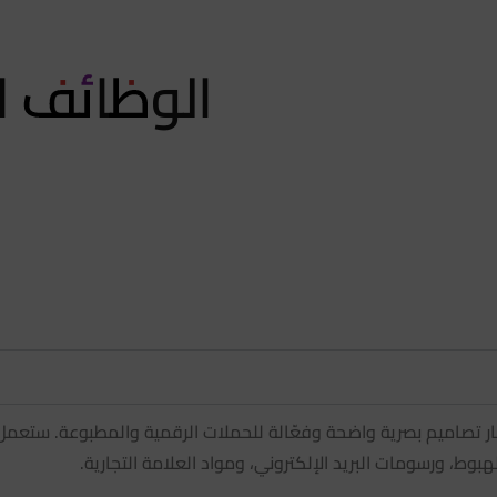
الوظائف ال
 تصاميم بصرية واضحة وفعّالة للحملات الرقمية والمطبوعة. ستعمل م
بوط، ورسومات البريد الإلكتروني، ومواد العلامة التجارية.