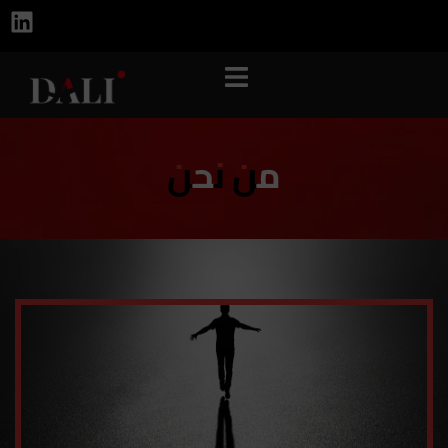
من نحن