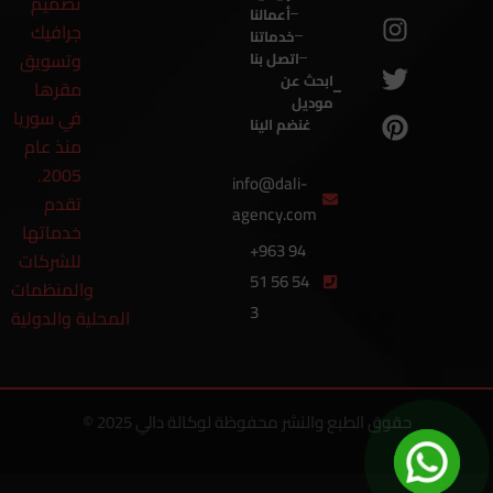
تصميم
أعمالنا
جرافيك
خدماتنا
وتسويق
اتصل بنا
ابحث عن
مقرها
موديل
في سوريا
غنضم الينا
منذ عام
2005.
info@dali-
تقدم
agency.com
خدماتها
+963 94
للشركات
51 56 54
والمنظمات
3
المحلية والدولية
© 2025 حقوق الطبع والنشر محفوظة لوكالة دالي