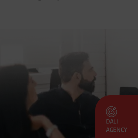
DALI
AGENCY