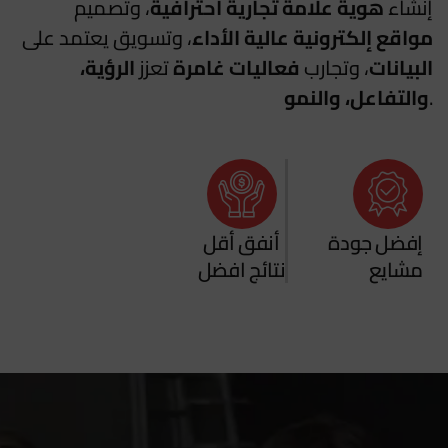
إنشاء
هوية علامة تجارية احترافية
، وتصميم
مواقع إلكترونية عالية الأداء
، وتسويق يعتمد على
البيانات
، وتجارب
فعاليات غامرة
تعزز
الرؤية،
.
والتفاعل، والنمو
إفضل جودة
أنفق أقل
مشايع
نتائج افضل