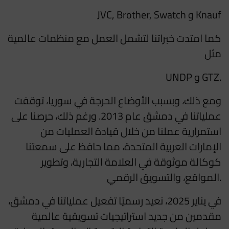
JVC, Brother, Swatch و Knauf
كما امتدت خبراتنا لتشمل العمل مع منظمات
عالمية
مثل
UNDP و GTZ.
ومع ذلك، وبسبب الأوضاع الحرجة في سوريا، توقفت
عملياتنا في دمشق عام 2013. ورغم ذلك، حرصنا على
استمرارية عملنا من خلال قيادة العمليات من
الإمارات العربية المتحدة، مما حافظ على سمعتنا
كوكالة موثوقة في العلامة التجارية، وتطوير
المواقع، والتسويق الرقمي.
في يناير 2025، نعيد رسميًا تفعيل عملياتنا في دمشق،
مقدمين من جديد استراتيجيات تسويقية عالمية