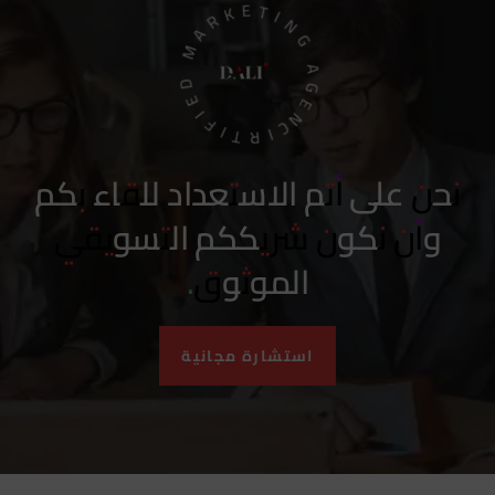
CIRTIFIED MARKETING AGENCY
نحن على أتم الاستعداد للقاء بكم
وأن نكون شريككم التسويقي
الموثوق.
استشارة مجانية