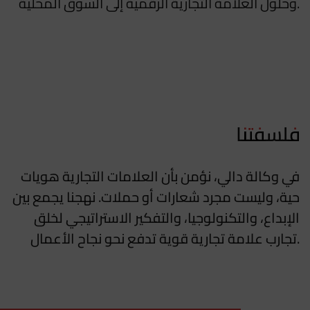
وحلول العلامة التجارية الرقمية إلى السوق المحلية.
فلسفتنا
في وكالة دالي، نؤمن بأن العلامات التجارية هويات
حية، وليست مجرد شعارات أو حملات. نهجنا يجمع بين
الإبداع، والتكنولوجيا، والتفكير الاستراتيجي لخلق
تجارب علامة تجارية قوية تدفع نحو نجاح الأعمال.